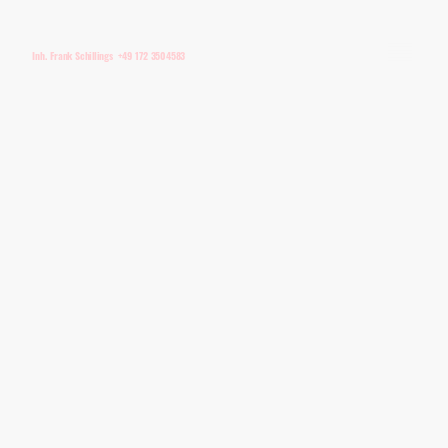
Inh. Frank Schillings +49 172 3504583